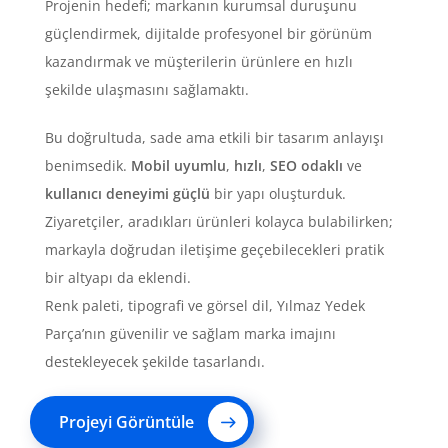
Projenin hedefi; markanın kurumsal duruşunu
güçlendirmek, dijitalde profesyonel bir görünüm
kazandırmak ve müşterilerin ürünlere en hızlı
şekilde ulaşmasını sağlamaktı.
Bu doğrultuda, sade ama etkili bir tasarım anlayışı
benimsedik.
Mobil uyumlu
,
hızlı
,
SEO odaklı
ve
kullanıcı deneyimi güçlü
bir yapı oluşturduk.
Ziyaretçiler, aradıkları ürünleri kolayca bulabilirken;
markayla doğrudan iletişime geçebilecekleri pratik
bir altyapı da eklendi.
Renk paleti, tipografi ve görsel dil, Yılmaz Yedek
Parça’nın güvenilir ve sağlam marka imajını
destekleyecek şekilde tasarlandı.
Projeyi Görüntüle