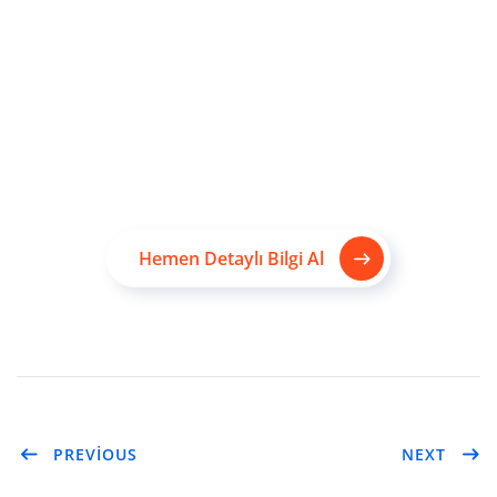
Güven Veren Tasarımlar,
Dönüşüm Getiren
Web Siteleri.
Hemen Detaylı Bilgi Al
PREVIOUS
NEXT