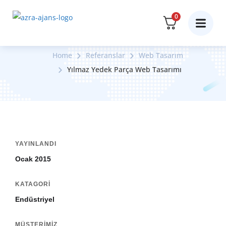
0
Yılmaz Yedek Parça Web Tasarımı
Home
Referanslar
Web Tasarım
Yılmaz Yedek Parça Web Tasarımı
YAYINLANDI
Ocak 2015
KATAGORI
Endüstriyel
MÜŞTERIMIZ